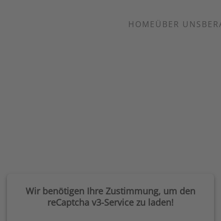
HOME
ÜBER UNS
BER
Wir benötigen Ihre Zustimmung, um den
reCaptcha v3-Service zu laden!