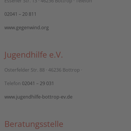
Essener Str. 13 · 46236 Bottrop · Telefon
02041 – 20 811
www.gegenwind.org
Jugendhilfe e.V.
Osterfelder Str. 88 · 46236 Bottrop ·
Telefon
02041 – 29 031
www.jugendhilfe-bottrop-ev.de
Beratungsstelle