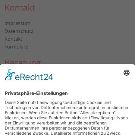
Kontakt
Impressum
Datenschutz
Kontakt
Formulare
Beratung
Bei Verdacht
Betroffene Kinder
Information für Angehörige
Information für Fachkräfte
Prävention
Kindergarten